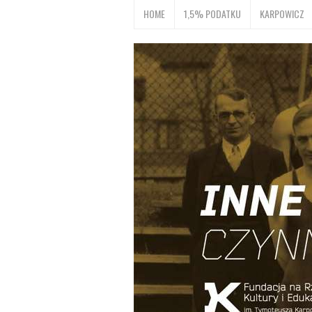
HOME
1,5% PODATKU
KARPOWICZ