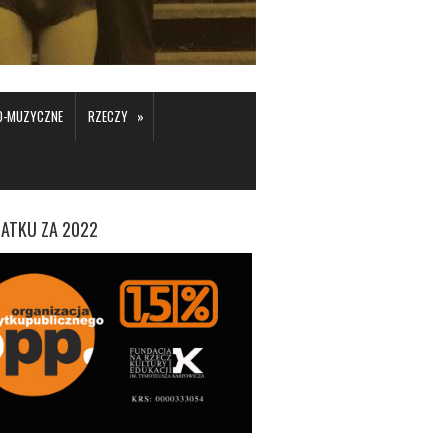
»
KO-MUZYCZNE
RZECZY
ATKU ZA 2022