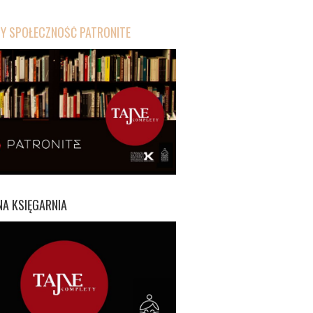
 SPOŁECZNOŚĆ PATRONITE
A KSIĘGARNIA