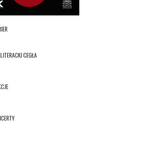
RIER
LITERACKI CEGŁA
KCJE
NCERTY