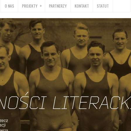
»
O NAS
PROJEKTY
PARTNERZY
KONTAKT
STATUT