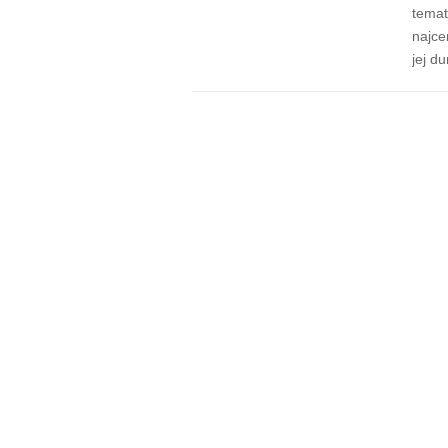
temat
najce
jej d