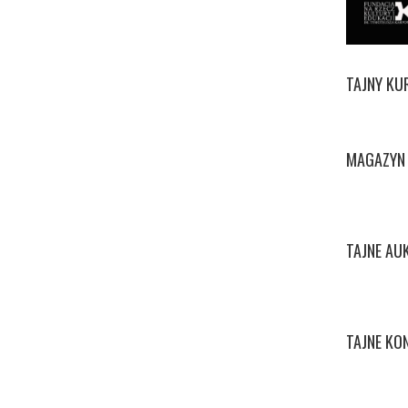
TAJNY KU
MAGAZYN 
TAJNE AU
TAJNE KO