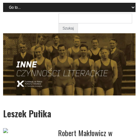
Leszek Pułika
Robert Makłowicz w