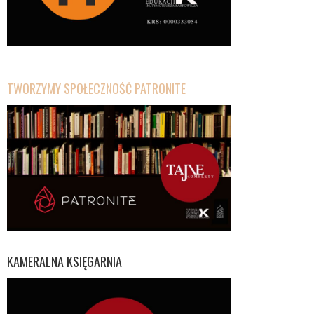
TWORZYMY SPOŁECZNOŚĆ PATRONITE
KAMERALNA KSIĘGARNIA