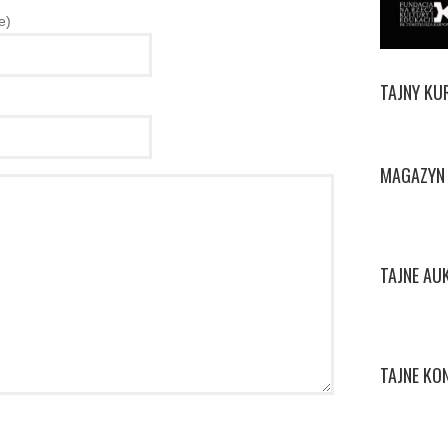
e)
TAJNY KU
MAGAZYN 
TAJNE AU
TAJNE KO