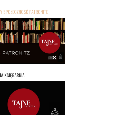
 SPOŁECZNOŚĆ PATRONITE
A KSIĘGARNIA