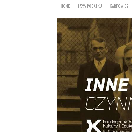
HOME
1,5% PODATKU
KARPOWICZ