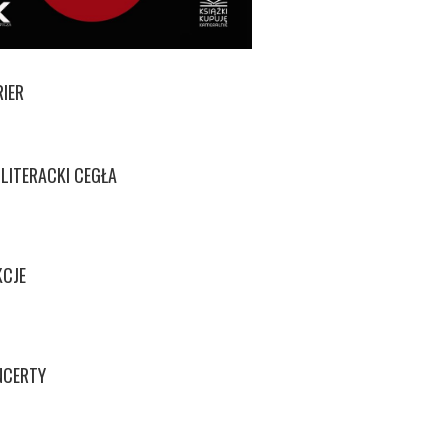
RIER
LITERACKI CEGŁA
KCJE
NCERTY