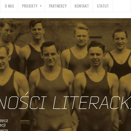
»
O NAS
PROJEKTY
PARTNERZY
KONTAKT
STATUT