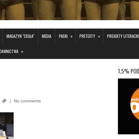
»
»
MAGAZYN "CEGŁA"
MEDIA
PASKI
PRETEXTY
PROJEKTY LITERAC
»
DAWNICTWA
1,5% POD
No comments