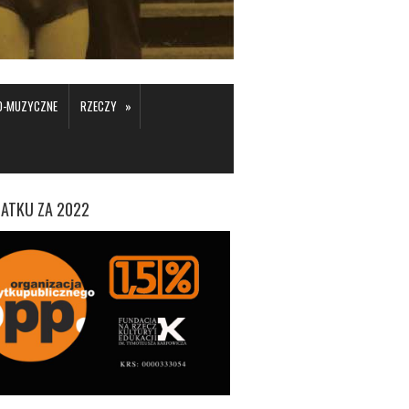
»
KO-MUZYCZNE
RZECZY
ATKU ZA 2022