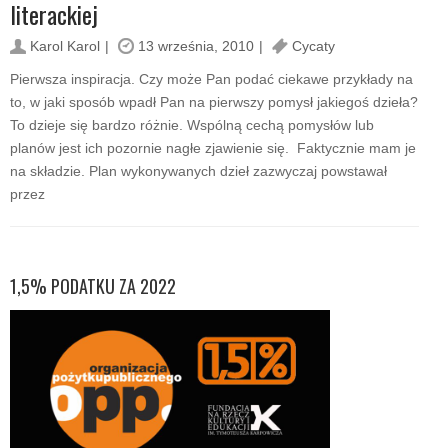
literackiej
Karol Karol
13 września, 2010
Cycaty
Pierwsza inspiracja. Czy może Pan podać ciekawe przykłady na
to, w jaki sposób wpadł Pan na pierwszy pomysł jakiegoś dzieła?
To dzieje się bardzo różnie. Wspólną cechą pomysłów lub
planów jest ich pozornie nagłe zjawienie się. Faktycznie mam je
na składzie. Plan wykonywanych dzieł zazwyczaj powstawał
przez
1,5% PODATKU ZA 2022