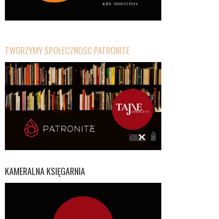
TWORZYMY SPOŁECZNOŚĆ PATRONITE
KAMERALNA KSIĘGARNIA