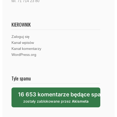
tel. 71 714 23 80
KIEROWNIK
Zaloguj się
Kanał wpisów
Kanał komentarzy
WordPress.org
Tyle spamu
16 653 komentarze będące spamem
zostały zablokowane przez
Akismeta