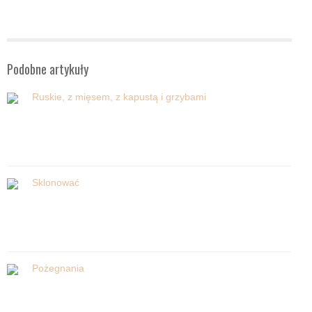
Podobne artykuły
Ruskie, z mięsem, z kapustą i grzybami
Sklonować
Pożegnania