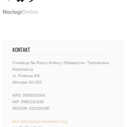
KONTAKT
Fundacja Na Rzecz Kultury i Edukacji im. Tymoteusza
Karpowicza
ul. Probusa 9/4
Wrocław 50-242
KRS: 0000333054
NIP: 8982161630
REGON: 021026180
biuro@fundacja-karpowicz.org