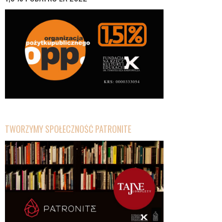
TWORZYMY SPOŁECZNOŚĆ PATRONITE