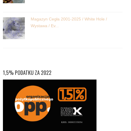
Magazyn Cegła 2001-2025 / White Hole /
Wystawa / Ev...
1,5% PODATKU ZA 2022