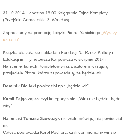
31.10.2014 – godzina 18.00 Księgarnia Tajne Komplety
(Przejście Garncarskie 2, Wrocław)
Zapraszamy na promocję książki Piotra Yanickiego
„Wyrazy
uznania”.
Książka ukazała się nakładem Fundacji Na Rzecz Kultury i
Edukacji im. Tymoteusza Karpowicza w sierpniu 2014 r.
Na scenie Tajnych Kompletów wraz z autorem wystąpią
przyjaciele Piotra, którzy zapowiadają, że będzie wir.
Dominik Bielicki
powiedział np.: „będzie wir”.
Kamil Zając
zaprzeczył kategorycznie: „Wiru nie będzie, będą
wiry”.
Natomiast
Tomasz Szewczyk
nie wiele mówiąc, nie powiedział
nic.
Całość poprowadzi Karol Pęcherz, czyli domniemany wir się