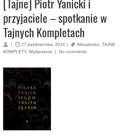
[Tajne] Piotr Yanicki i
przyjaciele – spotkanie w
Tajnych Kompletach
27 października, 2014
Aktualności
,
TAJNE
KOMPLETY
,
Wydarzenia
No comments