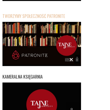
TWORZYMY SPOŁECZNOŚĆ PATRONITE
KAMERALNA KSIĘGARNIA