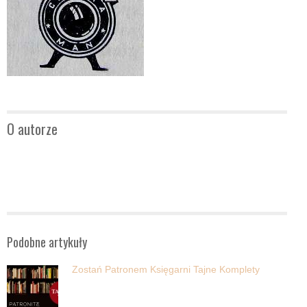
O autorze
Podobne artykuły
Zostań Patronem Księgarni Tajne Komplety