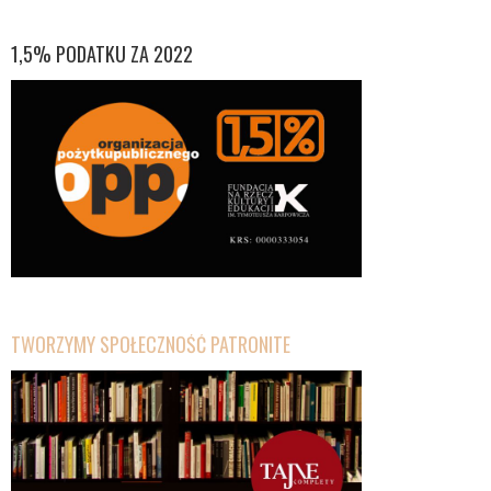
1,5% PODATKU ZA 2022
TWORZYMY SPOŁECZNOŚĆ PATRONITE