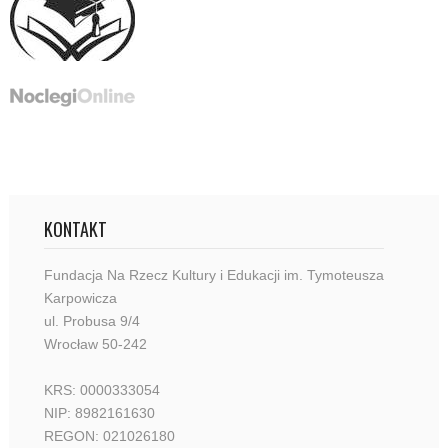
KONTAKT
Fundacja Na Rzecz Kultury i Edukacji im. Tymoteusza
Karpowicza
ul. Probusa 9/4
Wrocław 50-242
KRS: 0000333054
NIP: 8982161630
REGON: 021026180