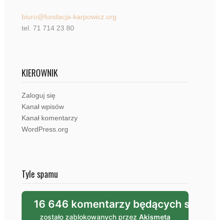
biuro@fundacja-karpowicz.org
tel. 71 714 23 80
KIEROWNIK
Zaloguj się
Kanał wpisów
Kanał komentarzy
WordPress.org
Tyle spamu
16 646 komentarzy będących spam
zostało zablokowanych przez
Akismeta