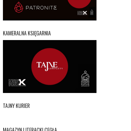
KAMERALNA KSIĘGARNIA
TAJNY KURIER
MAGAZYN LITERACKI CEGŁA