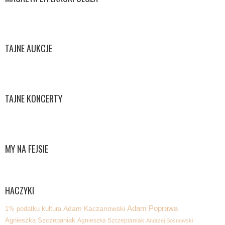
TAJNE AUKCJE
TAJNE KONCERTY
MY NA FEJSIE
HACZYKI
Adam Poprawa
1% podatku kultura
Adam Kaczanowski
Agnieszka Szczepaniak
Agnieszka Szczepianiak
Andrzej Sosnowski