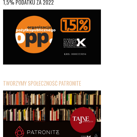
1,5% PODATKU ZA 2022
TWORZYMY SPOŁECZNOŚĆ PATRONITE