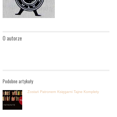
O autorze
Podobne artykuły
Zostań Patronem Księgarni Tajne Komplety