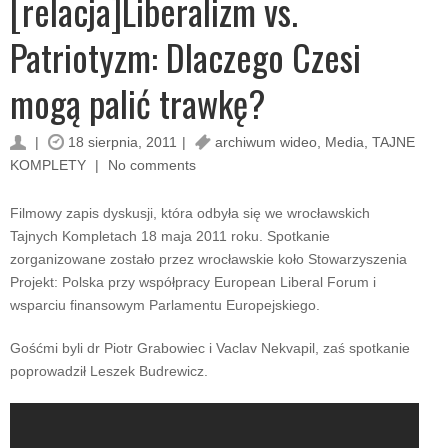
[relacja]Liberalizm vs.
Patriotyzm: Dlaczego Czesi
mogą palić trawkę?
18 sierpnia, 2011
archiwum wideo
,
Media
,
TAJNE
KOMPLETY
No comments
Filmowy zapis dyskusji, która odbyła się we wrocławskich
Tajnych Kompletach 18 maja 2011 roku. Spotkanie
zorganizowane zostało przez wrocławskie koło Stowarzyszenia
Projekt: Polska przy współpracy European Liberal Forum i
wsparciu finansowym Parlamentu Europejskiego.
Gośćmi byli dr Piotr Grabowiec i Vaclav Nekvapil, zaś spotkanie
poprowadził Leszek Budrewicz.