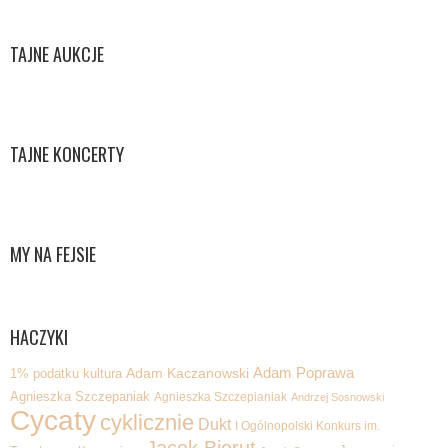
TAJNE AUKCJE
TAJNE KONCERTY
MY NA FEJSIE
HACZYKI
Adam Poprawa
1% podatku kultura
Adam Kaczanowski
Agnieszka Szczepaniak
Agnieszka Szczepianiak
Andrzej Sosnowski
Cycaty
cyklicznie
Dukt
I Ogólnopolski Konkurs im.
Jacek Bierut