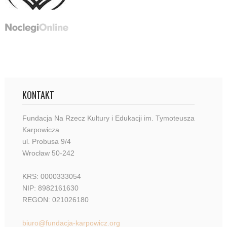
KONTAKT
Fundacja Na Rzecz Kultury i Edukacji im. Tymoteusza
Karpowicza
ul. Probusa 9/4
Wrocław 50-242
KRS: 0000333054
NIP: 8982161630
REGON: 021026180
biuro@fundacja-karpowicz.org