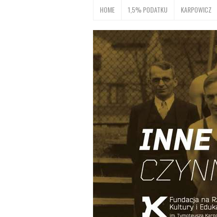
HOME
1,5% PODATKU
KARPOWICZ