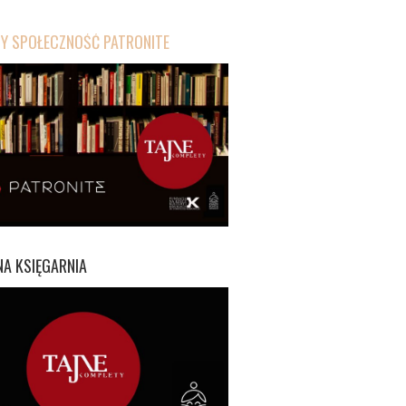
 SPOŁECZNOŚĆ PATRONITE
A KSIĘGARNIA