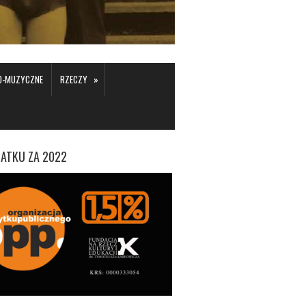
»
KO-MUZYCZNE
RZECZY
ATKU ZA 2022