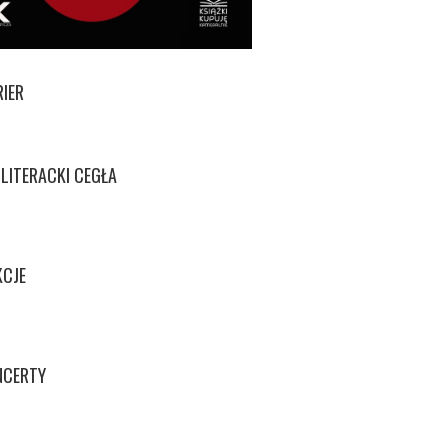
RIER
LITERACKI CEGŁA
KCJE
NCERTY