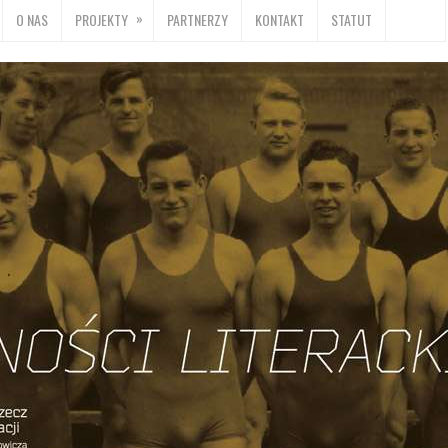
»
O NAS
PROJEKTY
PARTNERZY
KONTAKT
STATUT