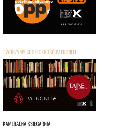
TWORZYMY SPOŁECZNOŚĆ PATRONITE
KAMERALNA KSIĘGARNIA