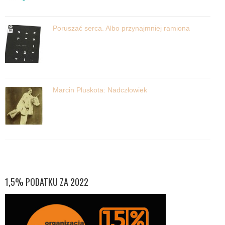
Poruszać serca. Albo przynajmniej ramiona
Marcin Pluskota: Nadczłowiek
1,5% PODATKU ZA 2022