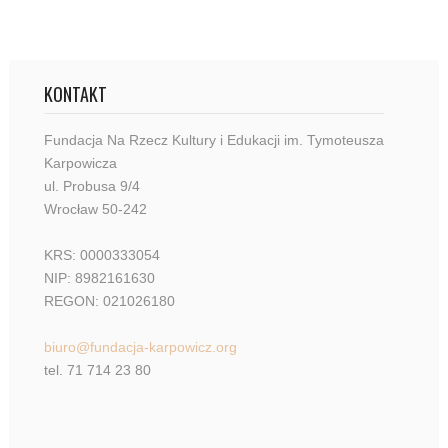
KONTAKT
Fundacja Na Rzecz Kultury i Edukacji im. Tymoteusza
Karpowicza
ul. Probusa 9/4
Wrocław 50-242
KRS: 0000333054
NIP: 8982161630
REGON: 021026180
biuro@fundacja-karpowicz.org
tel. 71 714 23 80