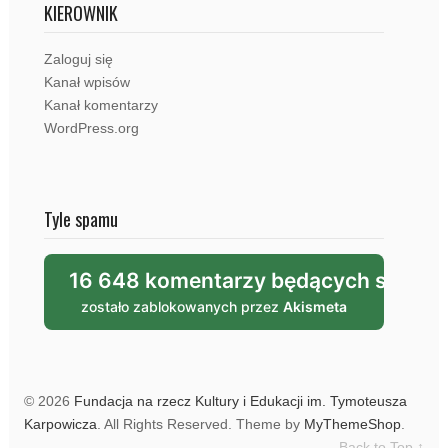
KIEROWNIK
Zaloguj się
Kanał wpisów
Kanał komentarzy
WordPress.org
Tyle spamu
16 648 komentarzy będących spam
zostało zablokowanych przez
Akismeta
© 2026
Fundacja na rzecz Kultury i Edukacji im. Tymoteusza
Karpowicza
. All Rights Reserved.
Theme by
MyThemeShop
.
Back to Top ↑